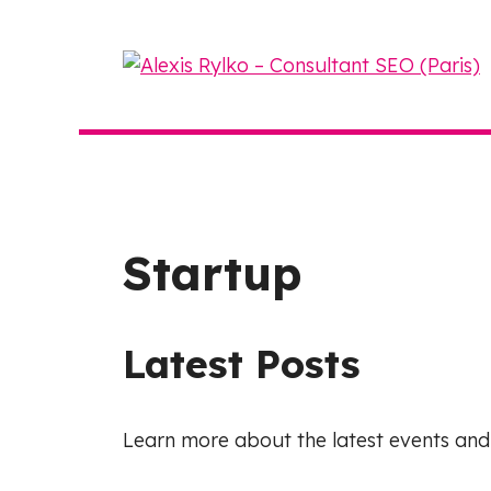
Aller
au
contenu
Startup
Latest Posts
Learn more about the latest events and