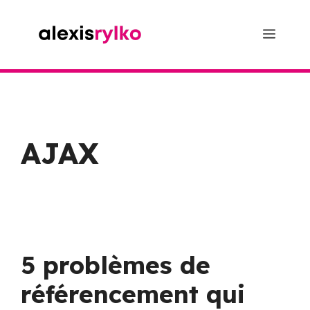
Aller
au
Menu
contenu
AJAX
5 problèmes de
référencement qui