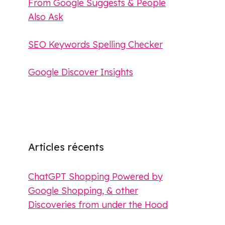
From Google Suggests & People
Also Ask
SEO Keywords Spelling Checker
Google Discover Insights
Articles récents
ChatGPT Shopping Powered by
Google Shopping, & other
Discoveries from under the Hood