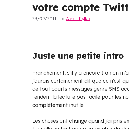
votre compte Twitt
23/09/2011
par
Alexis Rylko
Juste une petite intro
Franchement, s’il y a encore 1 an on m’
j’aurais certainement dit que ce n’est q
de tout courts messages genre SMS ac
rendent la lecture pas facile pour les n
complètement inutile.
Les choses ont changé quand j’ai pris e
travaille en tant que responsable du d