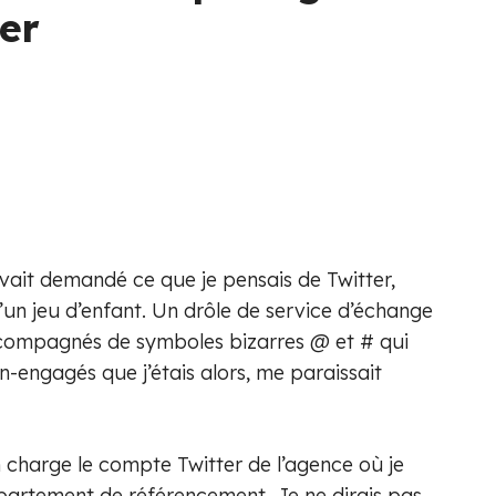
er
avait demandé ce que je pensais de Twitter,
u’un jeu d’enfant. Un drôle de service d’échange
compagnés de symboles bizarres @ et # qui
on-engagés que j’étais alors, me paraissait
n charge le compte Twitter de l’agence où je
épartement de référencement. Je ne dirais pas