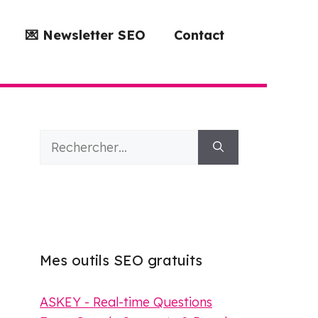
💌 Newsletter SEO
Contact
Rechercher :
Mes outils SEO gratuits
ASKEY - Real-time Questions