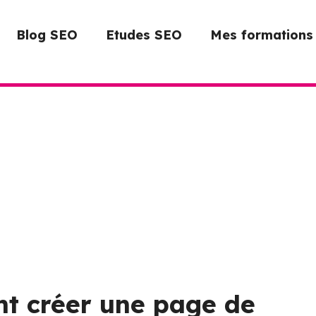
Blog SEO
Etudes SEO
Mes formations
t créer une page de