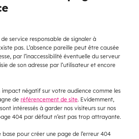
ce
de service responsable de signaler à
’existe pas. L’absence pareille peut être causée
se, par l’inaccessibilité éventuelle du serveur
sie de son adresse par l’utilisateur et encore
n impact négatif sur votre audience comme les
pagne de
référencement de site
. Evidemment,
sont intéressés à garder nos visiteurs sur nos
page 404 par défaut n’est pas trop attrayante.
 de base pour créer une page de l’erreur 404