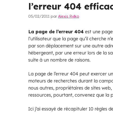
l’erreur 404 effica
05/02/2011
par
Alexis Rylko
La page de l’erreur 404
est une page 
l’utilisateur que la page qu’il cherche n
par son déplacement sur une autre adres
hébergeant, par une erreur lors de la sai
suite à un nombre de raisons.
La page de l’erreur 404 peut exercer u
moteurs de recherches durant la cam
nous autres, propriétaires de sites web, 
ressources, pourtant, convenez que la 
Ici j’ai essayé de récapituler 10 règles