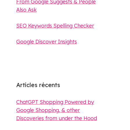
From Google Suggests & People
Also Ask
SEO Keywords Spelling Checker
Google Discover Insights
Articles récents
ChatGPT Shopping Powered by
Google Shopping, & other
Discoveries from under the Hood