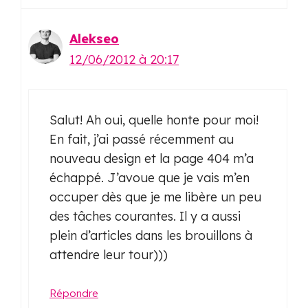
Alekseo
12/06/2012 à 20:17
Salut! Ah oui, quelle honte pour moi!
En fait, j’ai passé récemment au
nouveau design et la page 404 m’a
échappé. J’avoue que je vais m’en
occuper dès que je me libère un peu
des tâches courantes. Il y a aussi
plein d’articles dans les brouillons à
attendre leur tour)))
Répondre