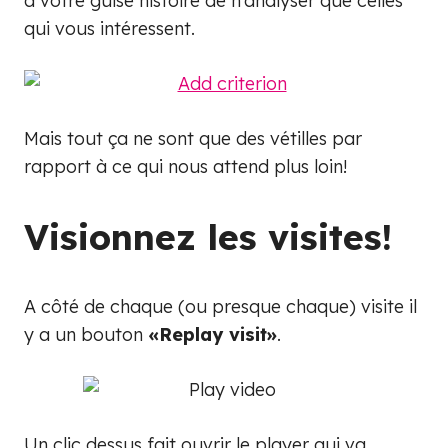
à votre guise histoire de n’analyser que celles
qui vous intéressent.
Mais tout ça ne sont que des vétilles par
rapport à ce qui nous attend plus loin!
Visionnez les visites!
A côté de chaque (ou presque chaque) visite il
y a un bouton
«Replay visit»
.
Un clic dessus fait ouvrir le player qui va