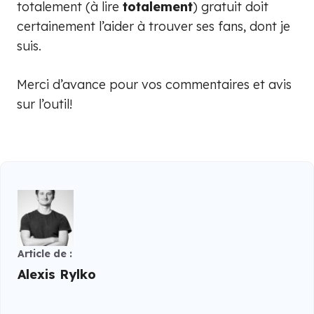
totalement (à lire
totalement
) gratuit doit
certainement l’aider à trouver ses fans, dont je
suis.
Merci d’avance pour vos commentaires et avis
sur l’outil!
Article de :
Alexis Rylko