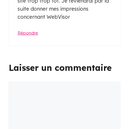
site trop trop tôt. Je reviendrai par la
suite donner mes impressions
concernant WebVisor
Répondre
Laisser un commentaire
Commentaire